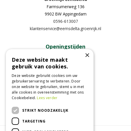
Farmsumerweg 136
9902 BW Appingedam
0596-613007
klantenservice@eemsdelta.groenrijk.nl
Openingstijden
×
Maandag
13:00 - 18:00
Deze website maakt
gebruik van cookies.
Dinsdag
09:30 - 18:00
Woensdag
09:30 - 18:00
Deze website gebruikt cookies om uw
Donderdag
09:30 - 18:00
gebruikerservaring te verbeteren. Door
onze website te gebruiken, stemt u in met
Vrijdag
09:30 - 18:00
alle cookies in overeenstemming met ons
Zaterdag
09:00 - 17:00
Cookiebeleid.
Lees verder
Toon alle openingstijden
STRIKT NOODZAKELIJK
TARGETING