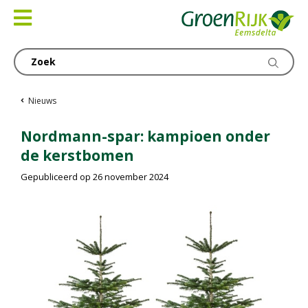
Ga
naar
content
Nieuws
Nordmann-spar: kampioen onder
de kerstbomen
Gepubliceerd op
26 november 2024