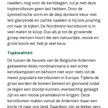
naalden, nog voor de kerstdagen, zul je met deze
topkerstboom geen last hebben. Door de
symmetrische vorm en de diep donkere kleur met
iets glanzende en zachte naalden is hij ook prachtig
om naar te kijken. De Nordmann kerstboom is in
veel maten te koop. Dus als je tot de groeiende
groep mensen hoort die een natuurlijke, mooie en
grote boom wil, heb je veel keus.
Topkwaliteit
De tussen de heuvels van de Belgische Ardennen
gekweekte Abies nordmanniana is een echte
kerstkampioen en behoort niet voor niets tot de
meest populaire kerstbomen in Europa. Tijdens de
groei worden de bomen bemest en gesnoeid zodat
ze tegen een stootje kunnen, evenwichtig gelaagd
zijn en een mooie piramidevorm krijgen. Deze
kerstbomen maken vanuit de Ardennen maar een
korte rit naar ons land. Daardoor zijn ze lekker vers