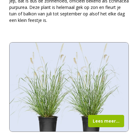
Jep, dat is dus de zonnehoed, officieel bekend als Echinacea
purpurea. Deze plant is helemaal gek op zon en fleurt je
tuin of balkon van juli tot september op alsof het elke dag
een klein feestje is.
Lees meer...