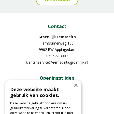
Contact
GroenRijk Eemsdelta
Farmsumerweg 136
9902 BW Appingedam
0596-613007
klantenservice@eemsdelta.groenrijk.nl
Openingstijden
×
Maandag
13:00 - 18:00
Deze website maakt
gebruik van cookies.
Dinsdag
09:30 - 18:00
Woensdag
09:30 - 18:00
Deze website gebruikt cookies om uw
Donderdag
09:30 - 18:00
gebruikerservaring te verbeteren. Door
onze website te gebruiken, stemt u in met
Vrijdag
09:30 - 18:00