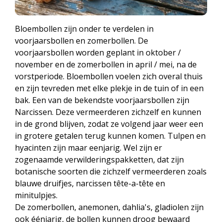
Bloembollen zijn onder te verdelen in
voorjaarsbollen en zomerbollen. De
voorjaarsbollen worden geplant in oktober /
november en de zomerbollen in april / mei, na de
vorstperiode. Bloembollen voelen zich overal thuis
en zijn tevreden met elke plekje in de tuin of in een
bak. Een van de bekendste voorjaarsbollen zijn
Narcissen. Deze vermeerderen zichzelf en kunnen
in de grond blijven, zodat ze volgend jaar weer een
in grotere getalen terug kunnen komen. Tulpen en
hyacinten zijn maar eenjarig. Wel zijn er
zogenaamde verwilderingspakketten, dat zijn
botanische soorten die zichzelf vermeerderen zoals
blauwe druifjes, narcissen tête-a-tête en
minitulpjes.
De zomerbollen, anemonen, dahlia's, gladiolen zijn
ook éénjarig, de bollen kunnen droog bewaard