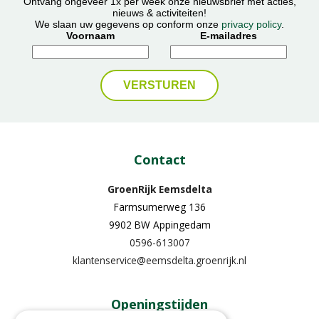
Ontvang ongeveer 1x per week onze nieuwsbrief met acties,
nieuws & activiteiten!
We slaan uw gegevens op conform onze
privacy policy
.
Voornaam
E-mailadres
Contact
GroenRijk Eemsdelta
Farmsumerweg 136
9902 BW Appingedam
0596-613007
klantenservice@eemsdelta.groenrijk.nl
Openingstijden