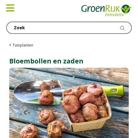
Ga
naar
content
Tuinplanten
Bloembollen en zaden