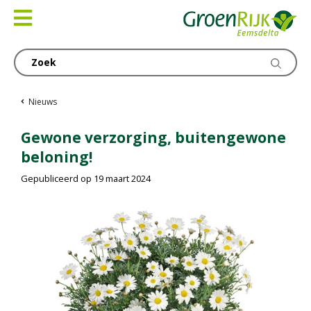
Ga
naar
content
Nieuws
Gewone verzorging, buitengewone
beloning!
Gepubliceerd op
19 maart 2024