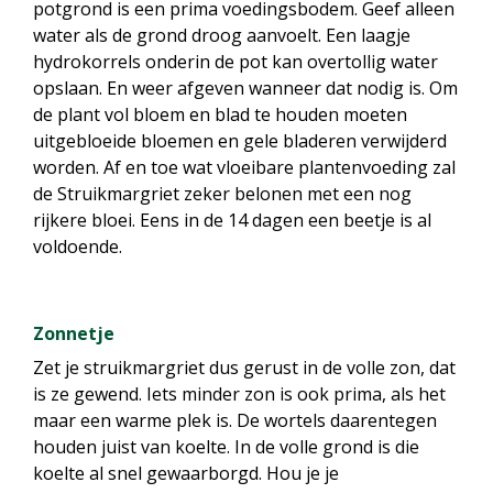
potgrond is een prima voedingsbodem. Geef alleen
water als de grond droog aanvoelt. Een laagje
hydrokorrels onderin de pot kan overtollig water
opslaan. En weer afgeven wanneer dat nodig is. Om
de plant vol bloem en blad te houden moeten
uitgebloeide bloemen en gele bladeren verwijderd
worden. Af en toe wat vloeibare plantenvoeding zal
de Struikmargriet zeker belonen met een nog
rijkere bloei. Eens in de 14 dagen een beetje is al
voldoende.
Zonnetje
Zet je struikmargriet dus gerust in de volle zon, dat
is ze gewend. Iets minder zon is ook prima, als het
maar een warme plek is. De wortels daarentegen
houden juist van koelte. In de volle grond is die
koelte al snel gewaarborgd. Hou je je