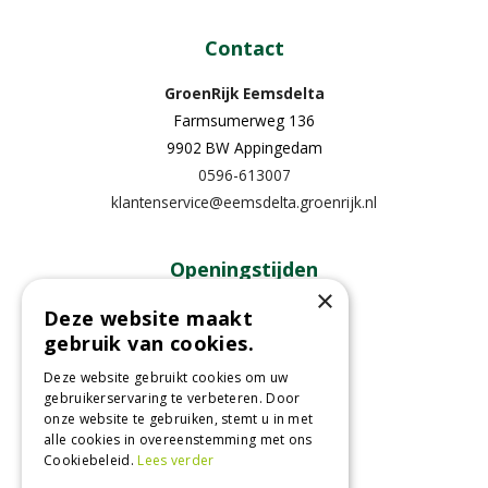
Contact
GroenRijk Eemsdelta
Farmsumerweg 136
9902 BW Appingedam
0596-613007
klantenservice@eemsdelta.groenrijk.nl
Openingstijden
×
Maandag
13:00 - 18:00
Deze website maakt
gebruik van cookies.
Dinsdag
09:30 - 18:00
Woensdag
09:30 - 18:00
Deze website gebruikt cookies om uw
Donderdag
09:30 - 18:00
gebruikerservaring te verbeteren. Door
onze website te gebruiken, stemt u in met
Vrijdag
09:30 - 18:00
alle cookies in overeenstemming met ons
Zaterdag
09:00 - 17:00
Cookiebeleid.
Lees verder