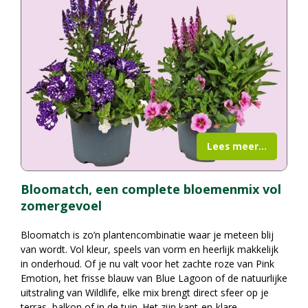
Lees meer...
Bloomatch, een complete bloemenmix vol
zomergevoel
Bloomatch is zo’n plantencombinatie waar je meteen blij
van wordt. Vol kleur, speels van vorm en heerlijk makkelijk
in onderhoud. Of je nu valt voor het zachte roze van Pink
Emotion, het frisse blauw van Blue Lagoon of de natuurlijke
uitstraling van Wildlife, elke mix brengt direct sfeer op je
terras, balkon of in de tuin. Het zijn kant-en-klare