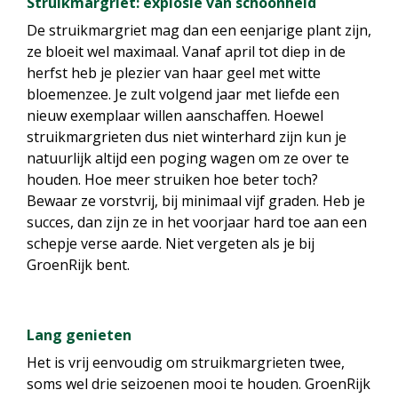
Struikmargriet: explosie van schoonheid
De struikmargriet mag dan een eenjarige plant zijn,
ze bloeit wel maximaal. Vanaf april tot diep in de
herfst heb je plezier van haar geel met witte
bloemenzee. Je zult volgend jaar met liefde een
nieuw exemplaar willen aanschaffen. Hoewel
struikmargrieten dus niet winterhard zijn kun je
natuurlijk altijd een poging wagen om ze over te
houden. Hoe meer struiken hoe beter toch?
Bewaar ze vorstvrij, bij minimaal vijf graden. Heb je
succes, dan zijn ze in het voorjaar hard toe aan een
schepje verse aarde. Niet vergeten als je bij
GroenRijk bent.
Lang genieten
Het is vrij eenvoudig om struikmargrieten twee,
soms wel drie seizoenen mooi te houden. GroenRijk