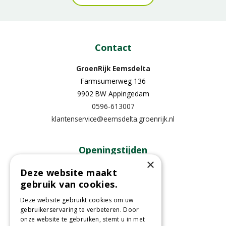
Contact
GroenRijk Eemsdelta
Farmsumerweg 136
9902 BW Appingedam
0596-613007
klantenservice@eemsdelta.groenrijk.nl
Openingstijden
×
Maandag
13:00 - 18:00
Deze website maakt
gebruik van cookies.
Dinsdag
09:30 - 18:00
Woensdag
09:30 - 18:00
Deze website gebruikt cookies om uw
Donderdag
09:30 - 18:00
gebruikerservaring te verbeteren. Door
onze website te gebruiken, stemt u in met
Vrijdag
09:30 - 18:00