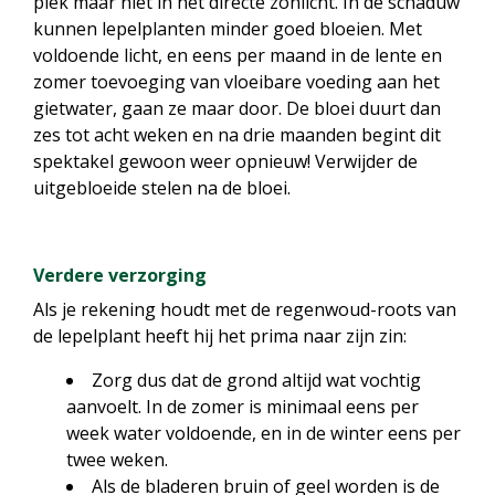
plek maar niet in het directe zonlicht. In de schaduw
kunnen lepelplanten minder goed bloeien. Met
voldoende licht, en eens per maand in de lente en
zomer toevoeging van vloeibare voeding aan het
gietwater, gaan ze maar door. De bloei duurt dan
zes tot acht weken en na drie maanden begint dit
spektakel gewoon weer opnieuw! Verwijder de
uitgebloeide stelen na de bloei.
Verdere verzorging
Als je rekening houdt met de regenwoud-roots van
de lepelplant heeft hij het prima naar zijn zin:
Zorg dus dat de grond altijd wat vochtig
aanvoelt. In de zomer is minimaal eens per
week water voldoende, en in de winter eens per
twee weken.
Als de bladeren bruin of geel worden is de