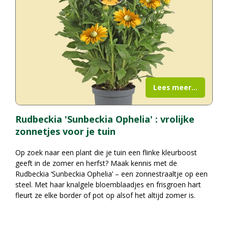
Lees meer...
Rudbeckia 'Sunbeckia Ophelia' : vrolijke
zonnetjes voor je tuin
Op zoek naar een plant die je tuin een flinke kleurboost
geeft in de zomer en herfst? Maak kennis met de
Rudbeckia ‘Sunbeckia Ophelia’ – een zonnestraaltje op een
steel. Met haar knalgele bloemblaadjes en frisgroen hart
fleurt ze elke border of pot op alsof het altijd zomer is.