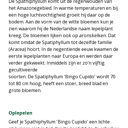
De Spathiphyllum komt uit de regenwouden van
het Amazonegebied. In warme temperaturen en bij
een hoge luchtvochtigheid groeit hij daar op de
bodem. Aan de vorm van de witte bloemen kun je
zien waarom hij de Nederlandse naam lepelplant
kreeg. De bloemen lijken ook op aronskelken. Dat
komt omdat de Spatiphyllum tot dezelfde familie
(Aracea) hoort. In de negentiende eeuw kwamen de
eerste lepelplanten naar Europa en werden daar
verder gekweekt. Inmiddels zijn er zo’n vijftig
gecultiveerde
soorten. De Spatiphyllum 'Bingo Cupido' wordt 70
tot 80 cm hoog, heeft een stoer, breed blad en
grote bloemen.
Oplepelen
Geef je Spathiphyllum 'Bingo Cupido' een lichte