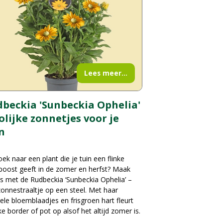
Lees meer...
beckia 'Sunbeckia Ophelia'
rolijke zonnetjes voor je
n
ek naar een plant die je tuin een flinke
boost geeft in de zomer en herfst? Maak
s met de Rudbeckia ‘Sunbeckia Ophelia’ –
onnestraaltje op een steel. Met haar
ele bloemblaadjes en frisgroen hart fleurt
ke border of pot op alsof het altijd zomer is.