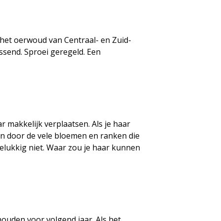
t het oerwoud van Centraal- en Zuid-
ssend. Sproei geregeld. Een
ar makkelijk verplaatsen. Als je haar
ien door de vele bloemen en ranken die
elukkig niet. Waar zou je haar kunnen
ouden voor volgend jaar. Als het