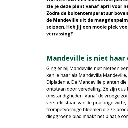
zie je deze plant vanaf april voor h
Zodra de buitentemperatuur boven
de Mandeville uit de maagdenpalm
seizoen. Heb jij een mooie plek voo
verrassing?
Mandeville is niet haa
Ging er bij Mandeville niet meteen ee
ken je haar als Mandevilla Mandeville,
Dipladenia. De Mandeville planten die j
ontstaan door veredeling. Ze zijn dus
omstandigheden. Vanaf de vroege zomer
versteld staan van de prachtige witte, 
trompetvormige bloemen die ze produ
diepgroene blad maakt het plaatje co