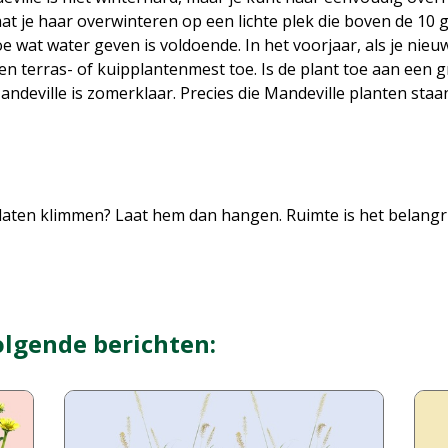
laat je haar overwinteren op een lichte plek die boven de 10 
oe wat water geven is voldoende. In het voorjaar, als je nieu
n terras- of kuipplantenmest toe. Is de plant toe aan een g
andeville is zomerklaar. Precies die Mandeville planten staan
laten klimmen? Laat hem dan hangen. Ruimte is het belangri
olgende berichten: