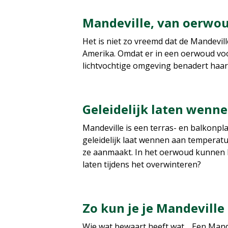
Mandeville, van oerwo
Het is niet zo vreemd dat de Mandevil
Amerika. Omdat er in een oerwoud voor
lichtvochtige omgeving benadert haa
Geleidelijk laten wenn
Mandeville is een terras- en balkonplan
geleidelijk laat wennen aan temperatuu
ze aanmaakt. In het oerwoud kunnen M
laten tijdens het overwinteren?
Zo kun je je Mandevill
Wie wat bewaart heeft wat… Een Mandev