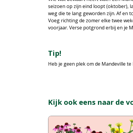
seizoen op zijn eind loopt (oktober), 
weg die te lang geworden zijn. Af en t
Voeg richting de zomer elke twee weke
voorjaar. Verse potgrond erbij en je M
Tip!
Heb je geen plek om de Mandeville te 
Kijk ook eens naar de v