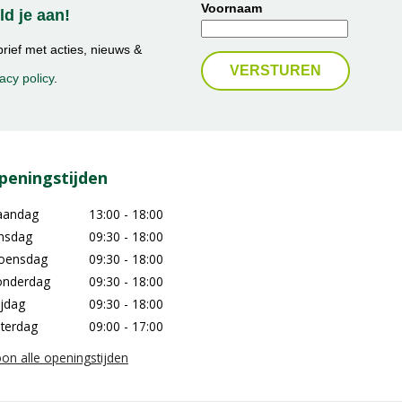
Voornaam
d je aan!
ief met acties, nieuws &
acy policy
.
peningstijden
aandag
13:00 - 18:00
nsdag
09:30 - 18:00
oensdag
09:30 - 18:00
nderdag
09:30 - 18:00
ijdag
09:30 - 18:00
terdag
09:00 - 17:00
on alle openingstijden