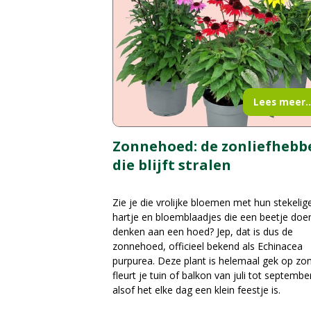
Lees meer..
Zonnehoed: de zonliefhebb
die blijft stralen
Zie je die vrolijke bloemen met hun stekelig
hartje en bloemblaadjes die een beetje doe
denken aan een hoed? Jep, dat is dus de
zonnehoed, officieel bekend als Echinacea
purpurea. Deze plant is helemaal gek op zo
fleurt je tuin of balkon van juli tot septembe
alsof het elke dag een klein feestje is.