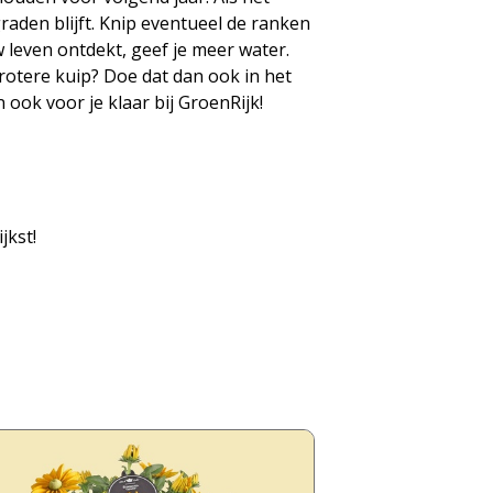
graden blijft. Knip eventueel de ranken
w leven ontdekt, geef je meer water.
rotere kuip? Doe dat dan ook in het
 ook voor je klaar bij GroenRijk!
jkst!