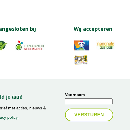
angesloten bij
Wij accepteren
Voornaam
d je aan!
ief met acties, nieuws &
acy policy
.