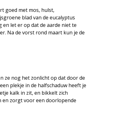
ert goed met mos, hulst,
jsgroene blad van de eucalyptus
 en let er op dat de aarde niet te
er. Na de vorst rond maart kun je de
n ze nog het zonlicht op dat door de
een plekje in de halfschaduw heeft je
 kalk in zit, en bikkelt zich
en en zorgt voor een doorlopende