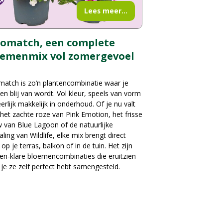
Lees meer...
oomatch, een complete
oemenmix vol zomergevoel
atch is zo’n plantencombinatie waar je
n blij van wordt. Vol kleur, speels van vorm
erlijk makkelijk in onderhoud. Of je nu valt
het zachte roze van Pink Emotion, het frisse
 van Blue Lagoon of de natuurlijke
raling van Wildlife, elke mix brengt direct
 op je terras, balkon of in de tuin. Het zijn
en-klare bloemencombinaties die eruitzien
 je ze zelf perfect hebt samengesteld.