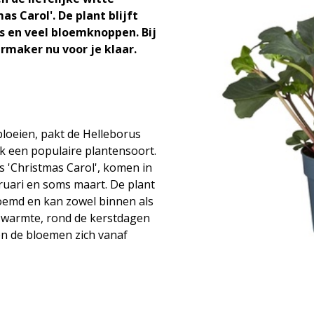
s Carol'. De plant blijft
s en veel bloemknoppen. Bij
rmaker nu voor je klaar.
bloeien, pakt de Helleborus
ok een populaire plantensoort.
s 'Christmas Carol', komen in
bruari en soms maart. De plant
emd en kan zowel binnen als
de warmte, rond de kerstdagen
n de bloemen zich vanaf