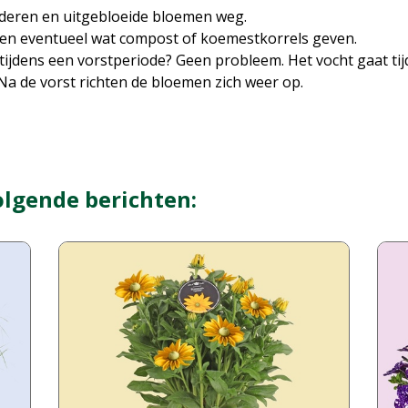
bladeren en uitgebloeide bloemen weg.
ssen eventueel wat compost of koemestkorrels geven.
 tijdens een vorstperiode? Geen probleem. Het vocht gaat tijd
Na de vorst richten de bloemen zich weer op.
olgende berichten: