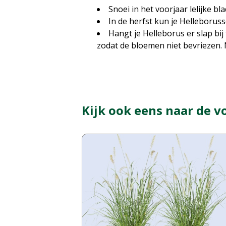
Snoei in het voorjaar lelijke 
In de herfst kun je Helleboru
Hangt je Helleborus er slap bij
zodat de bloemen niet bevriezen. 
Kijk ook eens naar de v