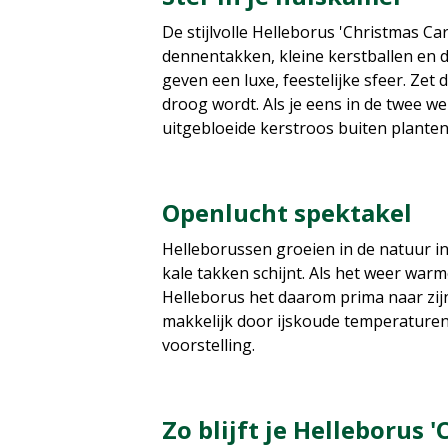
De stijlvolle Helleborus 'Christmas Ca
dennentakken, kleine kerstballen en 
geven een luxe, feestelijke sfeer. Zet
droog wordt. Als je eens in de twee w
uitgebloeide kerstroos buiten plante
Openlucht spektakel
Helleborussen groeien in de natuur in
kale takken schijnt. Als het weer war
Helleborus het daarom prima naar zijn
makkelijk door ijskoude temperaturen.
voorstelling.
Zo blijft je Helleborus 