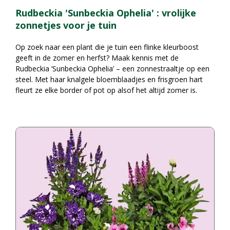
Rudbeckia 'Sunbeckia Ophelia' : vrolijke
zonnetjes voor je tuin
Op zoek naar een plant die je tuin een flinke kleurboost
geeft in de zomer en herfst? Maak kennis met de
Rudbeckia ‘Sunbeckia Ophelia’ – een zonnestraaltje op een
steel. Met haar knalgele bloemblaadjes en frisgroen hart
fleurt ze elke border of pot op alsof het altijd zomer is.