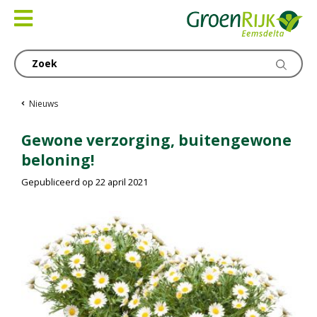
Ga
naar
content
Nieuws
Gewone verzorging, buitengewone
beloning!
Gepubliceerd op
22 april 2021