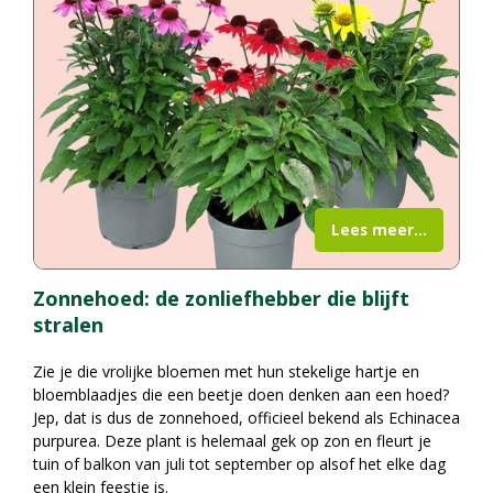
Lees meer...
Zonnehoed: de zonliefhebber die blijft
stralen
Zie je die vrolijke bloemen met hun stekelige hartje en
bloemblaadjes die een beetje doen denken aan een hoed?
Jep, dat is dus de zonnehoed, officieel bekend als Echinacea
purpurea. Deze plant is helemaal gek op zon en fleurt je
tuin of balkon van juli tot september op alsof het elke dag
een klein feestje is.