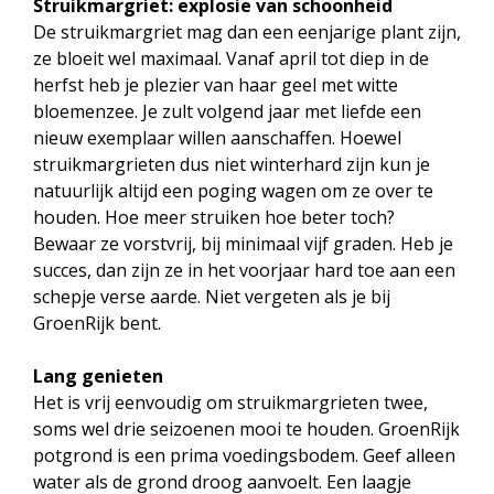
Struikmargriet: explosie van schoonheid
De struikmargriet mag dan een eenjarige plant zijn,
ze bloeit wel maximaal. Vanaf april tot diep in de
herfst heb je plezier van haar geel met witte
bloemenzee. Je zult volgend jaar met liefde een
nieuw exemplaar willen aanschaffen. Hoewel
struikmargrieten dus niet winterhard zijn kun je
natuurlijk altijd een poging wagen om ze over te
houden. Hoe meer struiken hoe beter toch?
Bewaar ze vorstvrij, bij minimaal vijf graden. Heb je
succes, dan zijn ze in het voorjaar hard toe aan een
schepje verse aarde. Niet vergeten als je bij
GroenRijk bent.
Lang genieten
Het is vrij eenvoudig om struikmargrieten twee,
soms wel drie seizoenen mooi te houden. GroenRijk
potgrond is een prima voedingsbodem. Geef alleen
water als de grond droog aanvoelt. Een laagje