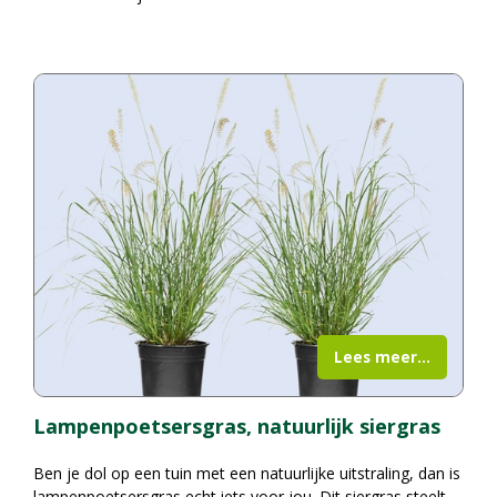
Lees meer...
Lampenpoetsersgras, natuurlijk siergras
Ben je dol op een tuin met een natuurlijke uitstraling, dan is
lampenpoetsersgras echt iets voor jou. Dit siergras steelt