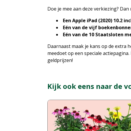
Doe je mee aan deze verkiezing? Dan 
Een Apple iPad (2020) 10.2 inc
Eén van de vijf boekenbonnen 
Eén van de 10 Staatsloten met
Daarnaast maak je kans op de extra hoo
meedoet op een speciale actiepagina.
geldprijzen!
Kijk ook eens naar de v