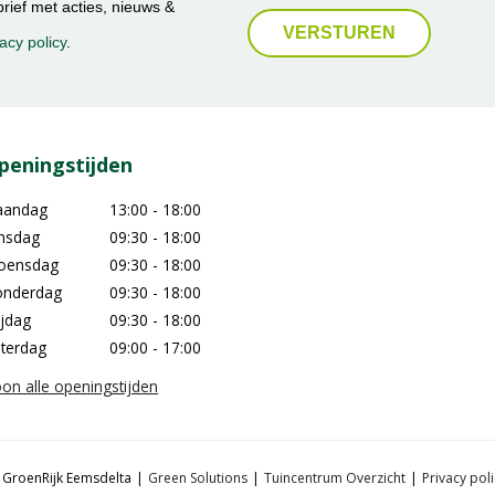
ief met acties, nieuws &
acy policy
.
peningstijden
aandag
13:00 - 18:00
nsdag
09:30 - 18:00
oensdag
09:30 - 18:00
nderdag
09:30 - 18:00
ijdag
09:30 - 18:00
terdag
09:00 - 17:00
on alle openingstijden
 GroenRijk Eemsdelta
Green Solutions
Tuincentrum Overzicht
Privacy poli