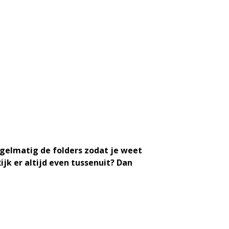
regelmatig de folders zodat je weet
jk er altijd even tussenuit? Dan