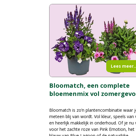
Lees meer..
Bloomatch, een complete
bloemenmix vol zomergevo
Bloomatch is zo’n plantencombinatie waar j
meteen blij van wordt. Vol kleur, speels van
en heerlijk makkelijk in onderhoud. Of je nu 
voor het zachte roze van Pink Emotion, het 
blauw van Blue Lagoon of de natuurlijke