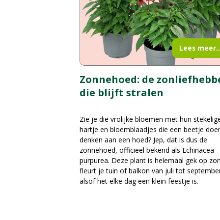
Lees meer..
Zonnehoed: de zonliefhebb
die blijft stralen
Zie je die vrolijke bloemen met hun stekelig
hartje en bloemblaadjes die een beetje doe
denken aan een hoed? Jep, dat is dus de
zonnehoed, officieel bekend als Echinacea
purpurea. Deze plant is helemaal gek op zo
fleurt je tuin of balkon van juli tot septembe
alsof het elke dag een klein feestje is.