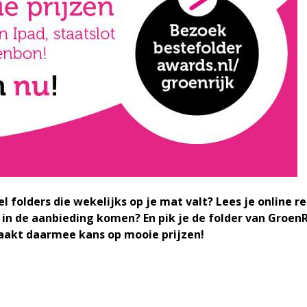
pel folders die wekelijks op je mat valt? Lees je online 
 de aanbieding komen? En pik je de folder van GroenRi
aakt daarmee kans op mooie prijzen!