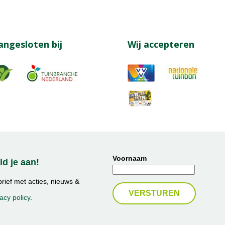
angesloten bij
Wij accepteren
Voornaam
d je aan!
ief met acties, nieuws &
acy policy
.