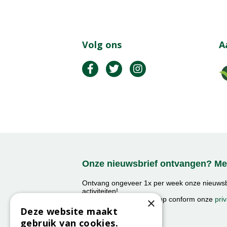
Volg ons
A
Onze nieuwsbrief ontvangen? Mel
Ontvang ongeveer 1x per week onze nieuwsbr
activiteiten!
×
We slaan uw gegevens op conform onze
priv
Deze website maakt
gebruik van cookies.