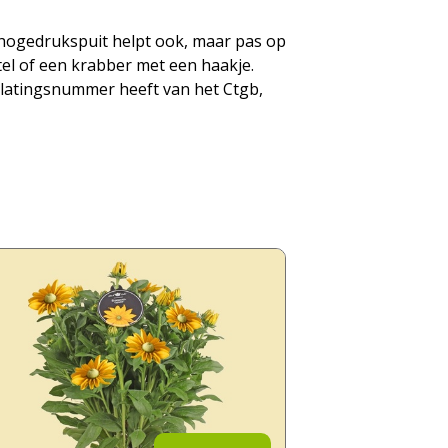
 hogedrukspuit helpt ook, maar pas op
el of een krabber met een haakje.
oelatingsnummer heeft van het Ctgb,