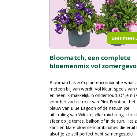
Lees meer..
Bloomatch, een complete
bloemenmix vol zomergevo
Bloomatch is zo’n plantencombinatie waar j
meteen blij van wordt. Vol kleur, speels van
en heerlijk makkelijk in onderhoud. Of je nu 
voor het zachte roze van Pink Emotion, het 
blauw van Blue Lagoon of de natuurlijke
uitstraling van Wildlife, elke mix brengt direc
sfeer op je terras, balkon of in de tuin. Het z
kant-en-klare bloemencombinaties die eruit
alsof je ze zelf perfect hebt samengesteld.