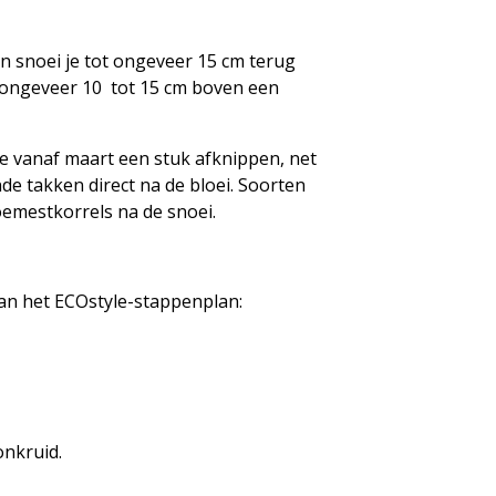
en snoei je tot ongeveer 15 cm terug
t ongeveer 10 tot 15 cm boven een
je vanaf maart een stuk afknippen, net
de takken direct na de bloei. Soorten
koemestkorrels na de snoei.
van het ECOstyle-stappenplan:
onkruid.