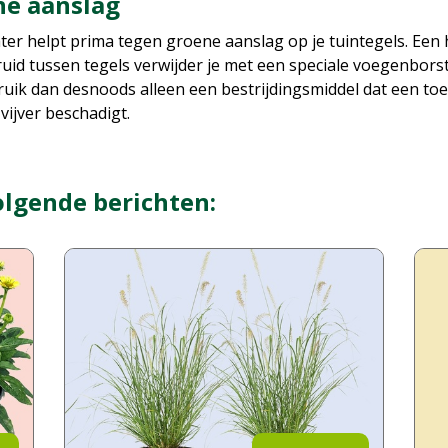
ne aanslag
r helpt prima tegen groene aanslag op je tuintegels. Een
id tussen tegels verwijder je met een speciale voegenborst
bruik dan desnoods alleen een bestrijdingsmiddel dat een t
vijver beschadigt.
olgende berichten: