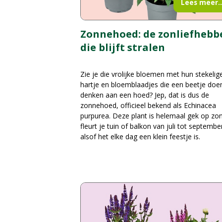
Lees meer..
Zonnehoed: de zonliefhebb
die blijft stralen
Zie je die vrolijke bloemen met hun stekelig
hartje en bloemblaadjes die een beetje doe
denken aan een hoed? Jep, dat is dus de
zonnehoed, officieel bekend als Echinacea
purpurea. Deze plant is helemaal gek op zo
fleurt je tuin of balkon van juli tot septembe
alsof het elke dag een klein feestje is.