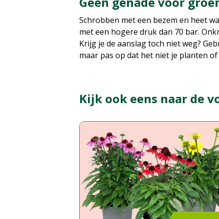
Geen genade voor groe
Schrobben met een bezem en heet wate
met een hogere druk dan 70 bar. Onkru
Krijg je de aanslag toch niet weg? Ge
maar pas op dat het niet je planten of 
Kijk ook eens naar de v