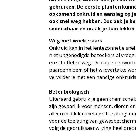
gebruiken. De eerste planten kunn
opkomend onkruid en aanslag op je 
ook snel weg hebben. Dus pak je be
snoeischaar en maak je tuin lekker
Weg met woekeraars
Onkruid kan in het lentezonnetje snel
niet uitgenodigde bezoekers al vroeg i
en schoffel ze weg. De diepe penworte
paardenbloem of het wijdvertakte wor
verwijder je met een handige onkruids
Beter biologisch
Uiteraard gebruik je geen chemische 
zijn gevaarlijk voor mensen, dieren e
alleen middelen met een toelatingsnu
voor de toelating van gewasbescherm
volg de gebruiksaanwijzing heel preci