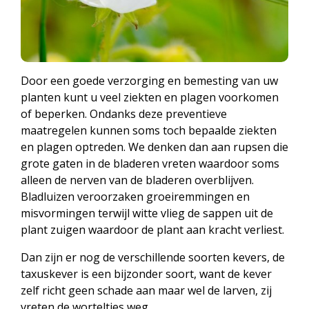
Door een goede verzorging en bemesting van uw
planten kunt u veel ziekten en plagen voorkomen
of beperken. Ondanks deze preventieve
maatregelen kunnen soms toch bepaalde ziekten
en plagen optreden. We denken dan aan rupsen die
grote gaten in de bladeren vreten waardoor soms
alleen de nerven van de bladeren overblijven.
Bladluizen veroorzaken groeiremmingen en
misvormingen terwijl witte vlieg de sappen uit de
plant zuigen waardoor de plant aan kracht verliest.
Dan zijn er nog de verschillende soorten kevers, de
taxuskever is een bijzonder soort, want de kever
zelf richt geen schade aan maar wel de larven, zij
vreten de worteltjes weg.