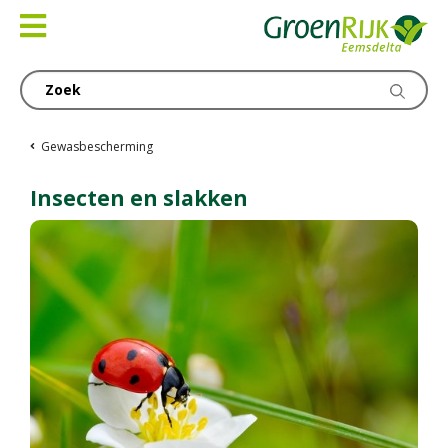
Ga
naar
content
Gewasbescherming
Insecten en slakken